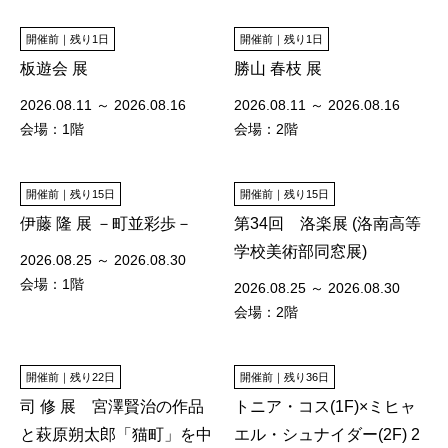
開催前｜残り1日
開催前｜残り1日
板遊会 展
勝山 春枝 展
2026.08.11 ～ 2026.08.16
2026.08.11 ～ 2026.08.16
会場：1階
会場：2階
開催前｜残り15日
開催前｜残り15日
伊藤 隆 展 －町並彩歩－
第34回 洛楽展 (洛南高等
学校美術部同窓展)
2026.08.25 ～ 2026.08.30
会場：1階
2026.08.25 ～ 2026.08.30
会場：2階
開催前｜残り22日
開催前｜残り36日
司 修 展 宮澤賢治の作品
トニア・コス(1F)×ミヒャ
と萩原朔太郎「猫町」を中
エル・シュナイダー(2F) 2