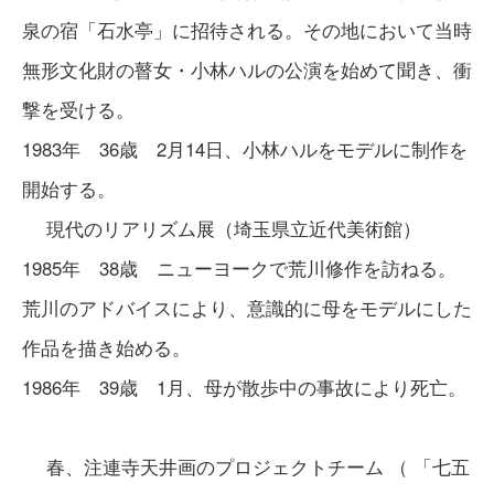
泉の宿「石水亭」に招待される。その地において当時
無形文化財の瞽女・小林ハルの公演を始めて聞き、衝
撃を受ける。
1983年 36歳 2月14日、小林ハルをモデルに制作を
開始する。
現代のリアリズム展（埼玉県立近代美術館）
1985年 38歳 ニューヨークで荒川修作を訪ねる。
荒川のアドバイスにより、意識的に母をモデルにした
作品を描き始める。
1986年 39歳 1月、母が散歩中の事故により死亡。
春、注連寺天井画のプロジェクトチーム （ 「七五