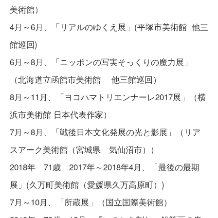
美術館）
4月～6月、「リアルのゆくえ展」(平塚市美術館 他三
館巡回)
6月～8月、「ニッポンの写実そっくりの魔力展」
（北海道立函館市美術館 他三館巡回）
8月～11月、「ヨコハマトリエンナーレ2017展」（横
浜市美術館 日本代表作家）
7月～8月、「戦後日本文化発展の光と影展」（リア
スアーク美術館（宮城県 気仙沼市））
2018年 71歳 2017年～2018年4月、「最後の最期
展」(久万町美術館（愛媛県久万高原町）)
7月～10月、「所蔵展」（国立国際美術館）