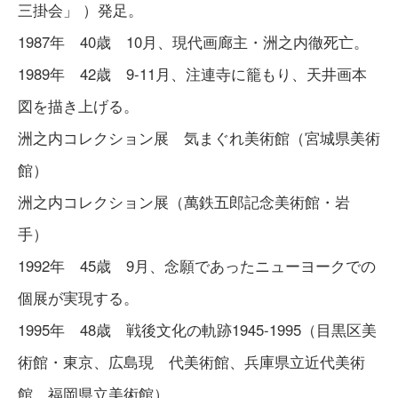
三掛会」 ）発足。
1987年 40歳 10月、現代画廊主・洲之内徹死亡。
1989年 42歳 9-11月、注連寺に籠もり、天井画本
図を描き上げる。
洲之内コレクション展 気まぐれ美術館（宮城県美術
館）
洲之内コレクション展（萬鉄五郎記念美術館・岩
手）
1992年 45歳 9月、念願であったニューヨークでの
個展が実現する。
1995年 48歳 戦後文化の軌跡1945-1995（目黒区美
術館・東京、広島現 代美術館、兵庫県立近代美術
館、福岡県立美術館）