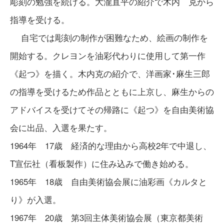
彫刻の勉強を続ける。大瀧直平の紹介で木内 克から
指導を受ける。
自宅では彫刻の制作が困難なため、絵画の制作を
開始する。クレヨンを油彩代わりに使用して第一作
《起つ》を描く。木内克の紹介で、洋画家･麻生三郎
の指導を受けるため作品とともに上京し、麻生からの
アドバイスを受けてその帰路に《起つ》を自由美術協
会に出品、入選を果たす。
1964年 17歳 経済的な理由から高校2年で中退し、
T宣伝社（看板製作）に住み込みで働き始める。
1965年 18歳 自由美術協会展に油彩画《カルタと
り》が入選。
1967年 20歳 第3回主体美術協会展（東京都美術