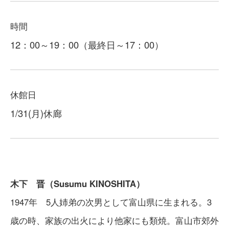
時間
12：00～19：00（最終日～17：00）
休館日
1/31(月)休廊
木下 晋（Susumu KINOSHITA）
1947年 5人姉弟の次男として富山県に生まれる。3
歳の時、家族の出火により他家にも類焼。富山市郊外