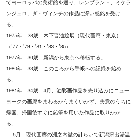
てヨーロッパの美術館を巡り、レンブラント、ミケラ
ンジェロ、ダ・ヴィンチの作品に深い感銘を受け
る。
1975年 28歳 木下晋油絵展（現代画廊・東京）
（’77・’79・’81・’83・’85）
1977年 30歳 新潟から東京へ移転する。
1980年 33歳 このころから手帳への記録を始め
る。
1981年 34歳 4月、油彩画作品を売り込みにニュー
ヨークの画廊をまわるがうまくいかず、失意のうちに
帰国。帰国後すぐに鉛筆を用いた作品に取りかか
る。
5月、現代画廊の洲之内徹の計らいで新潟県出湯温