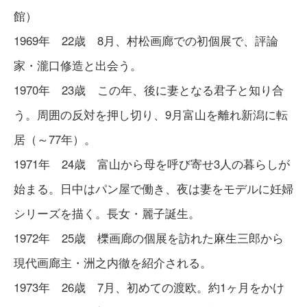
館）
1969年 22歳 8月、村松画廊での初個展で、評論
家・瀧口修造と出会う。
1970年 23歳 この年、後に妻となる君子と知り合
う。周囲の反対を押し切り、9月富山を離れ新潟に転
居（～77年）。
1971年 24歳 富山から母を呼び寄せ3人の暮らしが
始まる。日中はパン屋で働き、夜は妻をモデルに妊婦
シリーズを描く。長女・麗子誕生。
1972年 25歳 櫟画廊の個展を訪れた麻生三郎から
現代画廊主・洲之内徹を紹介される。
1973年 26歳 7月、初めての渡欧。約1ヶ月をかけ