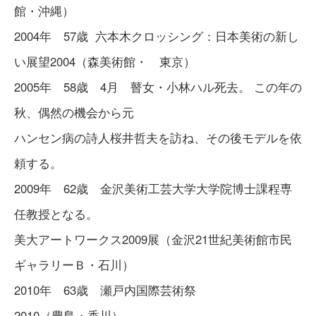
館・沖縄）
2004年 57歳 六本木クロッシング：日本美術の新し
い展望2004（森美術館・ 東京）
2005年 58歳 4月 瞽女・小林ハル死去。 この年の
秋、偶然の機会から元
ハンセン病の詩人桜井哲夫を訪ね、その後モデルを依
頼する。
2009年 62歳 金沢美術工芸大学大学院博士課程専
任教授となる。
美大アートワークス2009展（金沢21世紀美術館市民
ギャラリーＢ・石川）
2010年 63歳 瀬戸内国際芸術祭
2010（豊島・香川）