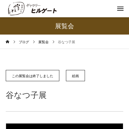
展覧会
ブログ
展覧会
谷なつ子展
この展覧会は終了しました
絵画
谷なつ子展