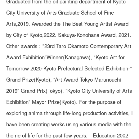
Graduated from the oil painting department of Kyoto
City University of Arts Graduate School of Fine
Arts,2019. Awarded the The Best Young Artist Award
by City of Kyoto,2022. Sakuya-Konohana Award, 2021.
Other awards：”23rd Taro Okamoto Contemporary Art
Award Exhibition”Winner(Kanagawa), “Kyoto Art for
Tomorrow 2020-Kyoto Prefectural Selected Exhibition-”
Grand Prize(Kyoto), “Art Award Tokyo Marunouchi
2019” Grand Prix(Tokyo), “Kyoto City University of Arts
Exhibition” Mayor Prize(Kyoto). For the purpose of
exploring anima through life-long production activities, I
have been creating works using various media with the
theme of life for the past few years. Education 2002