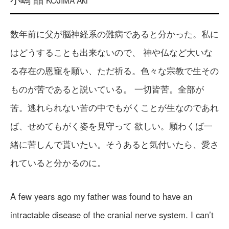
KOJIMA Aki
数年前に父が脳神経系の難病であると分かった。私に
はどうすることも出来ないので、 神や仏など大いな
る存在の恩寵を願い、ただ祈る。色々な宗教で生その
ものが苦であると説いている。 一切皆苦。全部が
苦。逃れられない苦の中でもがくことが生なのであれ
ば、せめてもがく姿を見守って 欲しい。願わくば一
緒に苦しんで貰いたい。そうあると気付いたら、愛さ
れていると分かるのに。
A few years ago my father was found to have an
intractable disease of the cranial nerve system. I can’t