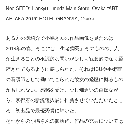
Neo SEED“ Hankyu Umeda Main Store, Osaka “ART
ARTAKA 2019” HOTEL GRANVIA, Osaka.
ある方の御紹介で小嶋さんの作品画像を見たのは
2019年の春。そこには「生老病死」そのものの、人
が生きることの根源的な問いが少しも観念的でなく凝
縮されてあるように感じられた。それはICUや手術室
の看護師として働いてこられた彼女の経歴に拠るもの
かもしれない。感銘を受け、少し畑違いの画廊なが
ら、京都府の新鋭選抜展に推薦させていただいたとこ
ろ、初出品で最優秀賞に輝いた。
それからの小嶋さんの御活躍、作品の充実については