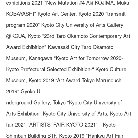
exhibitions 2021 “New Mutation #4 Aki KOJIMA, Muku
KOBAYASHI” Kyoto Art Center, Kyoto 2020 “transmit
program 2020” Kyoto City University of Arts Gallery
@KCUA, Kyoto “23rd Taro Okamoto Contemporary Art
Award Exhibition” Kawasaki City Taro Okamoto
Museum, Kanagawa “Kyoto Art for Tomorrow 2020-
Kyoto Prefectural Selected Exhibition-“ Kyoto Culture
Museum, Kyoto 2019 “Art Award Tokyo Marunouchi
2019” Gyoko U
nderground Gallery, Tokyo “Kyoto City University of
Arts Exhibition” Kyoto City University of Arts, Kyoto Art
fair 2021 “ARTISTS’ FAIR KYOTO 2021“ Kyoto
Shimbun Building B1F, Kyoto 2019 “Hankyu Art Fair