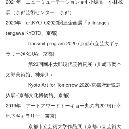
2021年 ニューミューテーション＃4 小嶋晶・小林椋
展（京都芸術センター、京都）
2020年 artKYOTO2020関連企画展「a linkage」
(engawa KYOTO、京都)
transmit program 2020 (京都市立芸大ギャ
ラリー@KCUA、京都)
第23回岡本太郎現代芸術賞展（川崎市岡本
太郎美術館、神奈川）
Kyoto Art for Tomorrow 2020-京都府新鋭選
抜展-(京都文化博物館、京都)
2019年 アートアワードトーキョー丸の内2019(行幸
地下ギャラリー、東京)
京都市立芸術大学作品展（京都市立芸術大