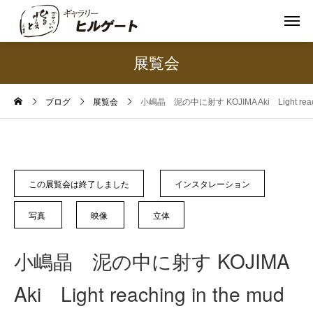
展覧会
ブログ
展覧会
小嶋晶 泥の中に射す KOJIMA Aki Light reachi
この展覧会は終了しました
インスタレーション
写真
映像
立体
小嶋晶 泥の中に射す KOJIMA
Aki Light reaching in the mud