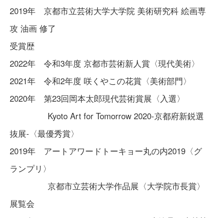
2019年 京都市立芸術大学大学院 美術研究科 絵画専
攻 油画 修了
受賞歴
2022年 令和3年度 京都市芸術新人賞〈現代美術〉
2021年 令和2年度 咲くやこの花賞〈美術部門〉
2020年 第23回岡本太郎現代芸術賞展〈入選〉
Kyoto Art for Tomorrow 2020-京都府新鋭選
抜展-〈最優秀賞〉
2019年 アートアワードトーキョー丸の内2019〈グ
ランプリ〉
京都市立芸術大学作品展〈大学院市長賞〉
展覧会