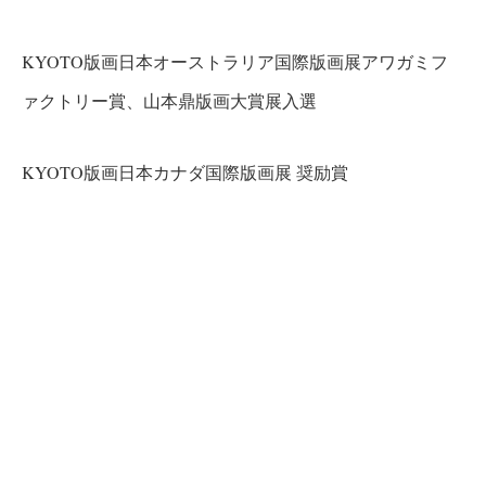
KYOTO版画日本オーストラリア国際版画展アワガミフ
ァクトリー賞、山本鼎版画大賞展入選
KYOTO版画日本カナダ国際版画展 奨励賞