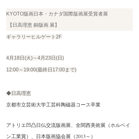
KYOTO版画日本・カナダ国際版画展受賞者展
【日高理恵 銅版画 展】
ギャラリーヒルゲート2F
4月18日(火)～4月23日(日)
12:00～19:00(最終日17:00まで)
◆日高理恵
京都市立芸術大学工芸科陶磁器コース卒業
アトリエ凹凸日仏交流版画展、全関西美術展（ホルベイ
ン工業賞）、日本版画協会展（2013～）