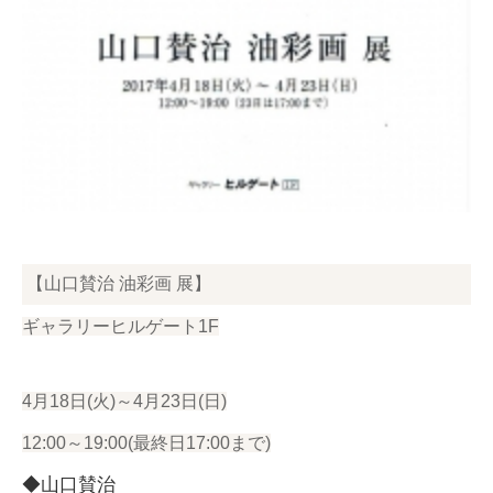
【山口賛治 油彩画 展】
ギャラ
リーヒルゲート1F
4月18日(火)～4月23日(日)
12:00～19:00(最終日17:00まで)
◆山口賛治