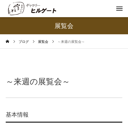
展覧会
ブログ
展覧会
～来週の展覧会～
～来週の展覧会～
基本情報