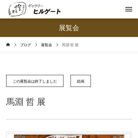
展覧会
ブログ
展覧会
馬淵 哲 展
この展覧会は終了しました
絵画
馬淵 哲 展