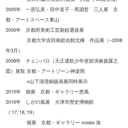
2005年 一居弘美・田中直子・馬淵哲 三人展 京
都・アートスペース東山
2006年 京都府美術工芸新鋭選抜展
京都大学吉田南総合館北棟 作品展（~2008
年3月）
2008年 チェンバロ（天正遣欧少年使節演奏披露之
図）展覧 京都・アートゾーン神楽岡
※山下清澄銅版画展同時展示
2015年 個展 京都・ギャラリー恵風
2016年 しがの風展 大津市歴史博物館
（‘17,’18,‘19）
個展 京都・ギャラリー create 洛