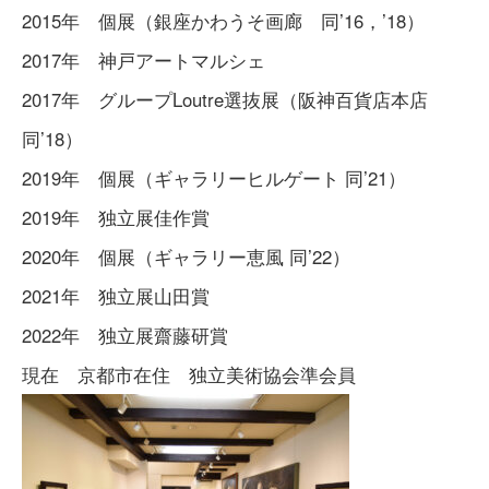
2015年 個展（銀座かわうそ画廊 同’16，’18）
2017年 神戸アートマルシェ
2017年 グループLoutre選抜展（阪神百貨店本店
同’18）
2019年 個展（ギャラリーヒルゲート 同’21）
2019年 独立展佳作賞
2020年 個展（ギャラリー恵風 同’22）
2021年 独立展山田賞
2022年 独立展齋藤研賞
現在 京都市在住 独立美術協会準会員