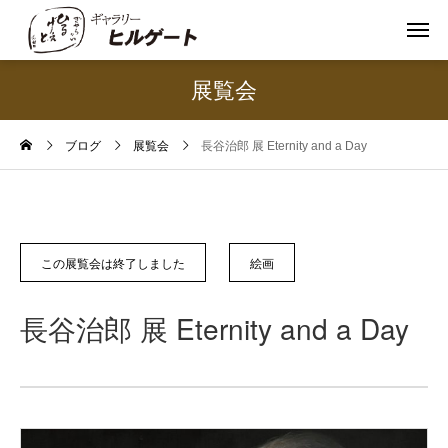
展覧会
ブログ
展覧会
長谷治郎 展 Eternity and a Day
この展覧会は終了しました
絵画
長谷治郎 展 Eternity and a Day