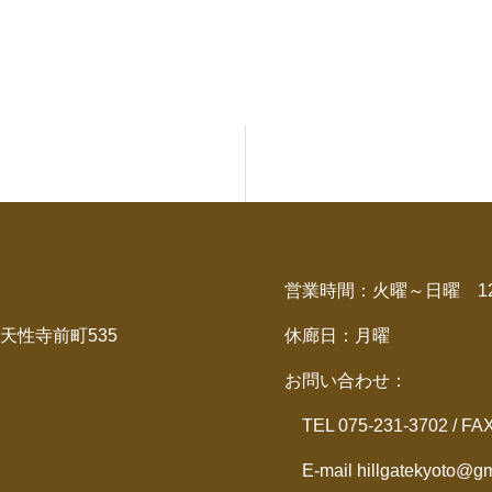
営業時間：火曜～日曜 12：
天性寺前町535
休廊日：月曜
お問い合わせ：
TEL 075-231-3702 / FA
E-mail hillgatekyoto@gm