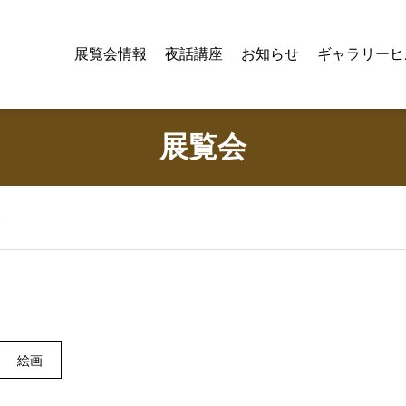
展覧会情報
夜話講座
お知らせ
ギャラリーヒ
展覧会
展
絵画