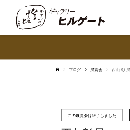
ブログ
展覧会
西山 彰 
この展覧会は終了しました