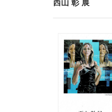
西山 彰 展