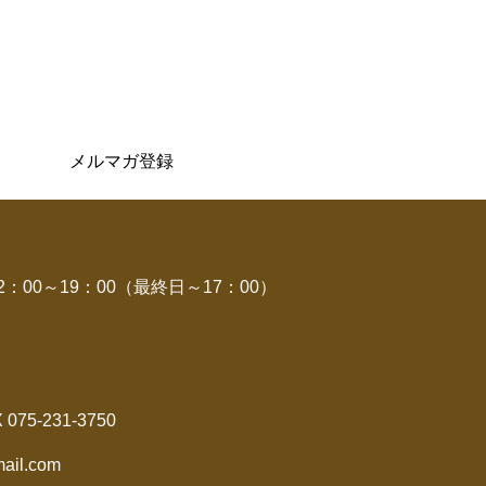
メルマガ登録
00～19：00（最終日～17：00）
X 075-231-3750
ail.com