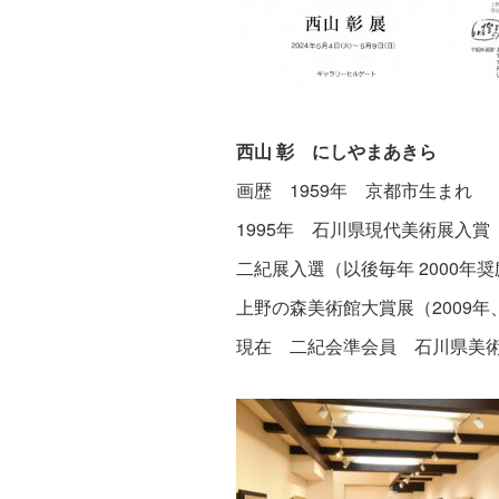
西山 彰 にしやまあきら
画歴 1959年 京都市生まれ
1995年 石川県現代美術展入賞
二紀展入選（以後毎年 2000年奨
上野の森美術館大賞展（2009年、
現在 二紀会準会員 石川県美