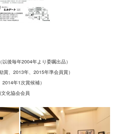
（以後毎年2004年より委嘱出品）
励賞、2013年、2015年準会員賞）
2014年1次賞候補）
術文化協会会員