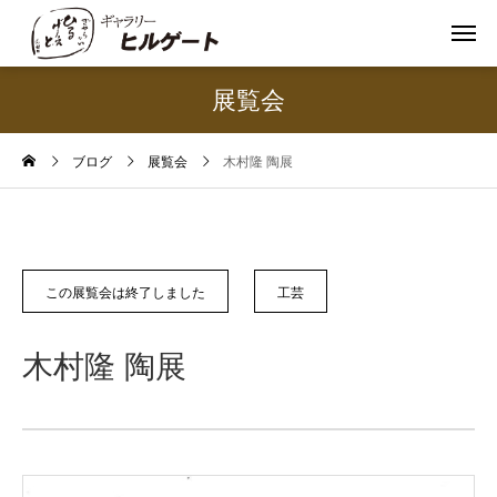
展覧会
ブログ
展覧会
木村隆 陶展
この展覧会は終了しました
工芸
木村隆 陶展