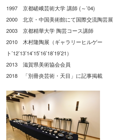
1997 京都嵯峨芸術大学 講師 (～’04)
2000 北京・中国美術館にて国際交流陶芸展
2003 京都精華大学 陶芸コース講師
2010 木村隆陶展（ギャラリーヒルゲー
ト’12’13’14’15’16’18’19’21）
2013 滋賀県美術協会会員
2018 「別冊炎芸術・天目」に記事掲載