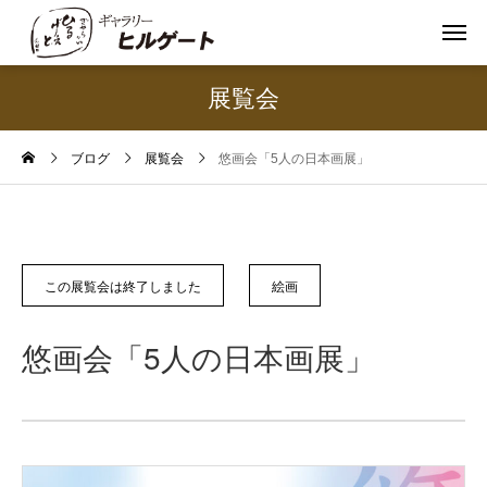
展覧会
ブログ
展覧会
悠画会「5人の日本画展」
この展覧会は終了しました
絵画
悠画会「5人の日本画展」