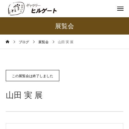
展覧会
ブログ
展覧会
山田 実 展
この展覧会は終了しました
山田 実 展