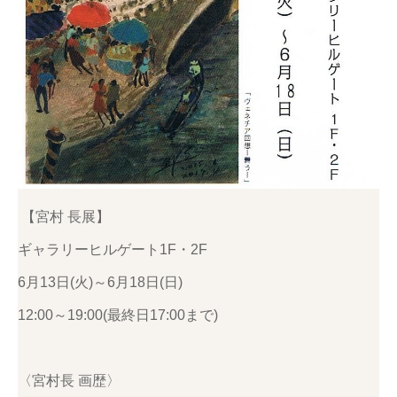
【宮村 長展】
ギャラリーヒルゲート1F・2F
6月13日(火)～6月18日(日)
12:00～19:00(最終日17:00まで)
〈
宮村長 画歴〉