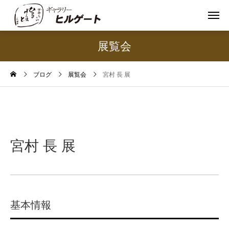
展覧会
ブログ
展覧会
宮村 長 展
宮村 長 展
基本情報