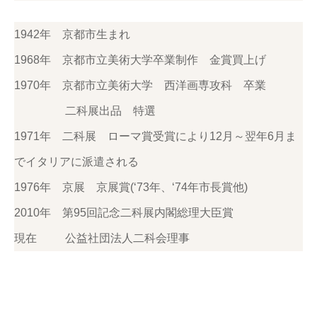
1942年 京都市生まれ
1968年 京都市立美術大学卒業制作 金賞買上げ
1970年 京都市立美術大学 西洋画専攻科 卒業
二科展出品 特選
1971年 二科展 ローマ賞受賞により12月～翌年6月ま
でイタリアに派遣される
1976年 京展 京展賞(‘73年、‘74年市長賞他)
2010年 第95回記念二科展内閣総理大臣賞
現在 公益社団法人二科会理事