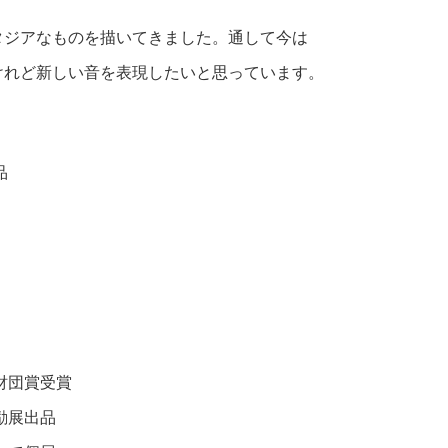
タジアなものを描いてきました。通して今は
けれど新しい音を表現したいと思っています。
品
賞
団賞受賞
奨励展出品