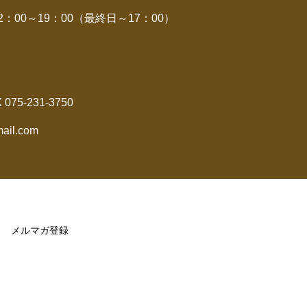
00～19：00（最終日～17：00）
X 075-231-3750
ail.com
メルマガ登録