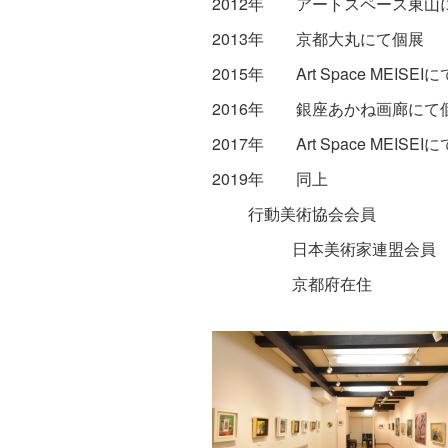
2012年 アートスペース東山
2013年 京都大丸にて個展
2015年 Art Space MEISEI
2016年 銀座あかね画廊にて
2017年 Art Space MEISEI
201
行動美術協会会員
日本美術家連盟会員
京都府在住