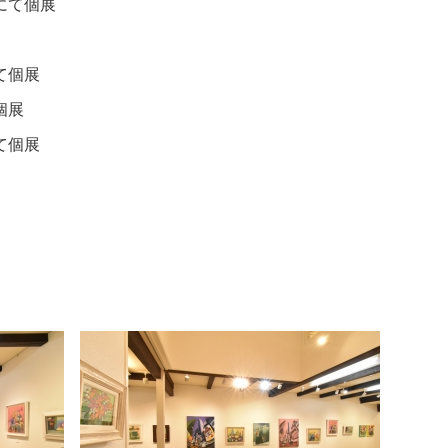
にて個展
にて個展
個展
にて個展
9年 同上