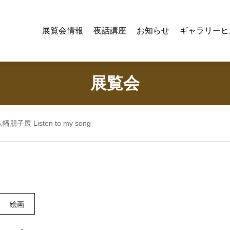
展覧会情報
夜話講座
お知らせ
ギャラリーヒ
展覧会
幡朋子展 Listen to my song
絵画