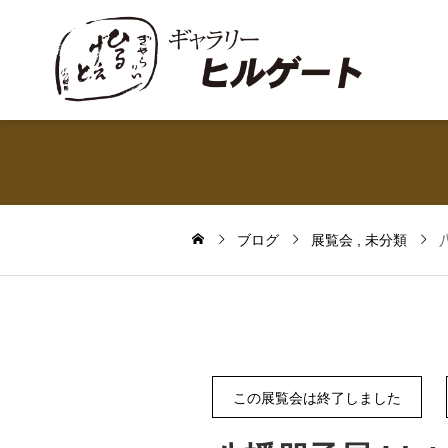
ブログ
展覧会
未分類
八
この展覧会は終了しました