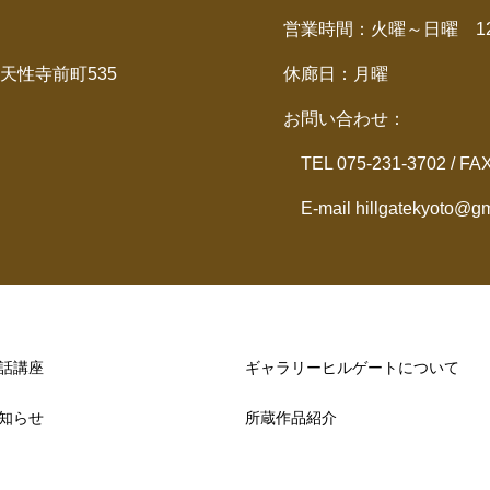
営業時間：火曜～日曜 12：
天性寺前町535
休廊日：月曜
お問い合わせ：
TEL 075-231-3702 / FA
E-mail hillgatekyoto@gm
話講座
ギャラリーヒルゲートについて
知らせ
所蔵作品紹介