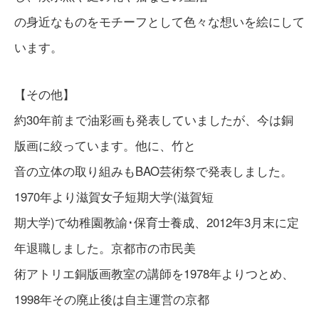
の身近なものをモチーフとして色々な想いを絵にして
います。
【その他】
約30年前まで油彩画も発表していましたが、今は銅
版画に絞っています。他に、竹と
音の立体の取り組みもBAO芸術祭で発表しました。
1970年より滋賀女子短期大学(滋賀短
期大学)で幼稚園教諭･保育士養成、2012年3月末に定
年退職しました。京都市の市民美
術アトリエ銅版画教室の講師を1978年よりつとめ、
1998年その廃止後は自主運営の京都