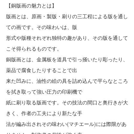
【銅版画の魅力とは】
版画とは、原画・製版・刷りの三工程による版を通し
ての画です。その味わいは、版
形式や版種それぞれ独特の趣があり、その版を通して
こそ得られるものです。
銅版画とは、金属板を道具で引っ掻いたり彫ったり、
薬品で腐食したりすることで出
来た凹みに、油性の絵の具を詰め込んで平らなところ
を拭き取って強い圧力の印刷機で
紙に刷り取る版画です。その技法の間口と奥行きが大
きく、作者の工夫により新たな手
法が編み出されその味わい(マチエール)には際限があ