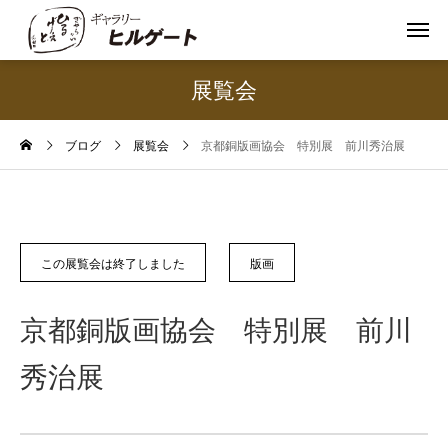
展覧会
ブログ
展覧会
京都銅版画協会 特別展 前川秀治展
この展覧会は終了しました
版画
京都銅版画協会 特別展 前川
秀治展