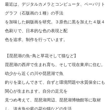
最近は、デジタルカメラとコンピュータ、ペーパリト
グラフ（石版画の１種）の手法
を加味した銅版画を研究。３原色に黒を加えた４版４
色刷りで、日本的な色の表現と配
色を追求、制作を行っています。
【琵琶湖の魚･鳥と草花そして猫など】
琵琶湖の西岸で生まれ育ち、そして現在東岸に住む。
幼少から近くの川や琵琶湖で魚
釣りを楽しんできて、自ずと環境問題や水質保全にも
関心が生まれます。自分の足元を
見つめ考えて、琵琶湖周辺、琵琶湖博物館等に取材
し、淡水魚や庭の花や猫などの生活