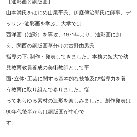
【油彩画と銅版画】
山本満氏をはじめ山尾平氏、伊庭傳治郎氏に師事、デ
ッサン･油彩画を学ぶ。大学では
西洋画（油彩）を専攻、1971年より、油彩画に加
え、関西の銅版画草分けの古野由男氏
指導の下､制作・発表してきました。本務の短大で幼
児教育教員養成の美術教師として平
面･立体･工芸に関する基本的な技能及び指導力を養
う教育に取り組んで参りました。従
ってあらゆる素材の造形を楽しみました。創作発表は
90年代後半からは銅版画が中心で
す。