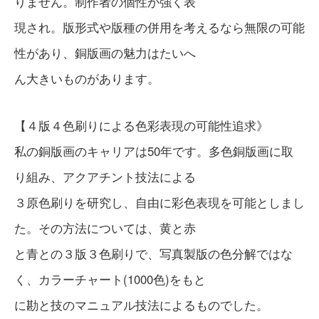
りません。制作者の個性が強く表
現され。版形式や版種の併用を考えるなら無限の可能
性があり、銅版画の魅力はたいへ
ん大きいものがあります。
【４版４色刷りによる色彩表現の可能性追求》
私の銅版画のキャリアは50年です。多色銅版画に取
り組み、アクアチント技法による
３原色刷りを研究し、自由に彩色表現を可能としまし
た。その方法については、黄と赤
と青との３版３色刷りで、写真製版の色分解ではな
く、カラーチャート(1000色)をもと
に勘と技のマニュアル技法によるものでした。