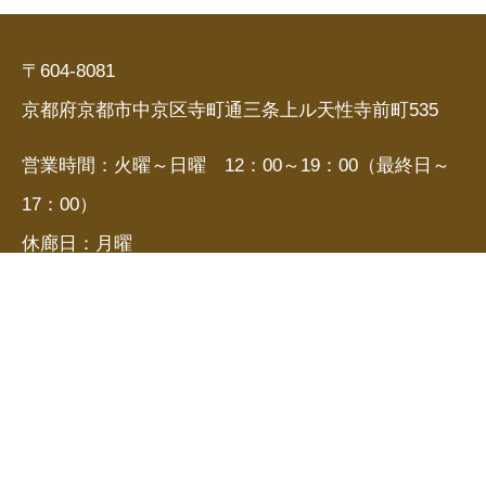
〒604-8081
京都府京都市中京区寺町通三条上ル天性寺前町535
営業時間：火曜～日曜 12：00～19：00（最終日～
17：00）
休廊日：月曜
お問い合わせ：
TEL 075-231-3702 / FAX 075-231-3750
E-mail hillgatekyoto@gmail.com