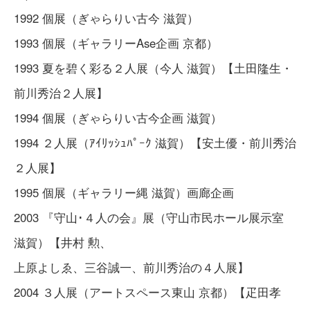
1992 個展（ぎゃらりい古今 滋賀）
1993 個展（ギャラリーAse企画 京都）
1993 夏を碧く彩る２人展（今人 滋賀）【土田隆生・
前川秀治２人展】
1994 個展（ぎゃらりい古今企画 滋賀）
1994 ２人展（ｱｲﾘｯｼｭﾊﾟｰｸ 滋賀）【安土優・前川秀治
２人展】
1995 個展（ギャラリー縄 滋賀）画廊企画
2003 『守山･４人の会』展（守山市民ホール展示室
滋賀）【井村 勲、
上原よしゑ、三谷誠一、前川秀治の４人展】
2004 ３人展（アートスペース東山 京都）【疋田孝