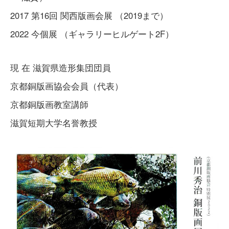
2017 第16回 関西版画会展 （2019まで）
2022 今個展 （ギャラリーヒルゲート2F）
現 在 滋賀県造形集団団員
京都銅版画協会会員（代表）
京都銅版画教室講師
滋賀短期大学名誉教授