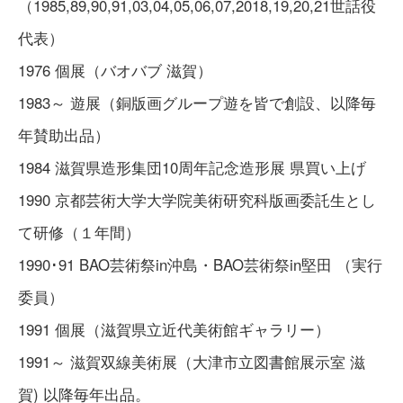
（1985,89,90,91,03,04,05,06,07,2018,19,20,21世話役
代表）
1976 個展（バオバブ 滋賀）
1983～ 遊展（銅版画グループ遊を皆で創設、以降毎
年賛助出品）
1984 滋賀県造形集団10周年記念造形展 県買い上げ
1990 京都芸術大学大学院美術研究科版画委託生とし
て研修（１年間）
1990･91 BAO芸術祭in沖島・BAO芸術祭in堅田 （実行
委員）
1991 個展（滋賀県立近代美術館ギャラリー）
1991～ 滋賀双線美術展（大津市立図書館展示室 滋
賀) 以降毎年出品。