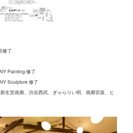
絵修了
 NY Painting 修了
 NY Sculpture 修了
後。新生堂画廊、渋谷西武、ぎゃらりい明、画廊宮坂、ヒ