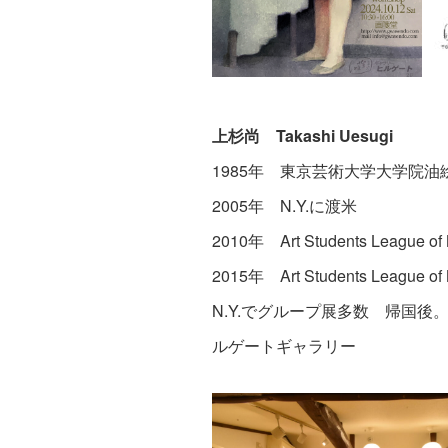
上杉尚 Takashi Uesugi
1985年 東京芸術大学大学院油
2005年 N.Y.に渡米
2010年 Art Students League of
2015年 Art Students League of
N.Y.でグループ展多数 帰国
ルゲートギャラリー