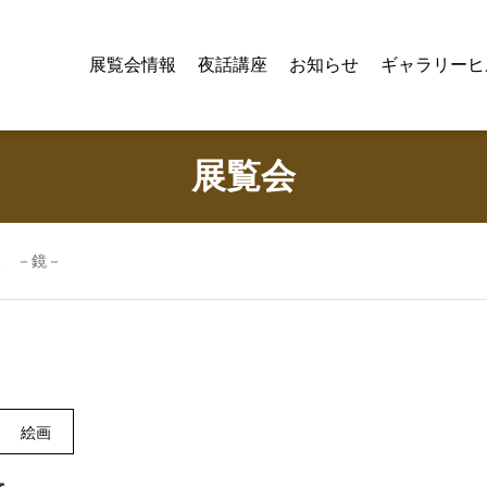
展覧会情報
夜話講座
お知らせ
ギャラリーヒ
展覧会
展 －鏡－
絵画