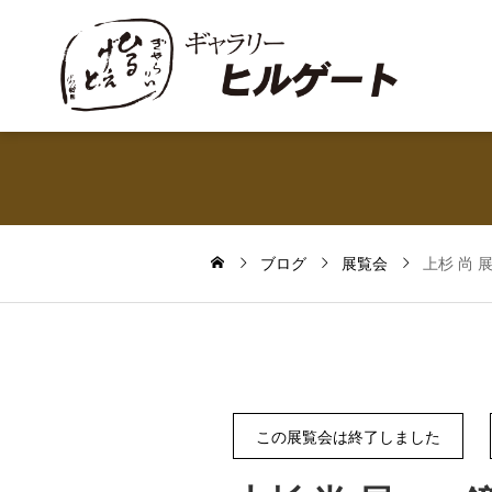
ブログ
展覧会
上杉 尚 
この展覧会は終了しました