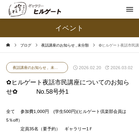
イベント
ブログ
夜話講座のお知らせ
未分類
✿ヒルゲート夜話市民講
2026.02.20
2026.03.02
夜話講座のお知らせ
未分類
✿ヒルゲート夜話市民講座についてのお知ら
せ✿ No.58号外1
全て 参加費1,000円 (学生500円)(ヒルゲート倶楽部会員は
5％off）
定員35名（要予約） ギャラリー1Ｆ